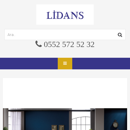
0552 572 52 32