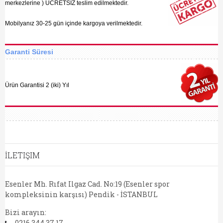
merkezlerine ) ÜCRETSİZ teslim edilmektedir.
Mobilyanız 30-25 gün içinde kargoya verilmektedir.
Garanti Süresi
Ürün Garantisi 2 (iki) Yıl
İLETIŞIM
Esenler Mh. Rıfat Ilgaz Cad. No:19 (Esenler spor
kompleksinin karşısı) Pendik - İSTANBUL
Bizi arayın:
0216 344 37 17