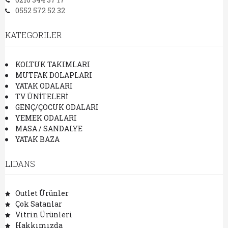
0552 572 52 32
KATEGORILER
KOLTUK TAKIMLARI
MUTFAK DOLAPLARI
YATAK ODALARI
TV ÜNİTELERİ
GENÇ/ÇOCUK ODALARI
YEMEK ODALARI
MASA / SANDALYE
YATAK BAZA
LIDANS
Outlet Ürünler
Çok Satanlar
Vitrin Ürünleri
Hakkımızda